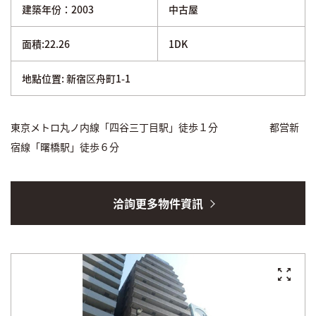
建築年份：2003
中古屋
面積:22.26
1DK
地點位置: 新宿区舟町1-1
東京メトロ丸ノ内線「四谷三丁目駅」徒歩１分 都営新
宿線「曙橋駅」徒歩６分
洽詢更多物件資訊