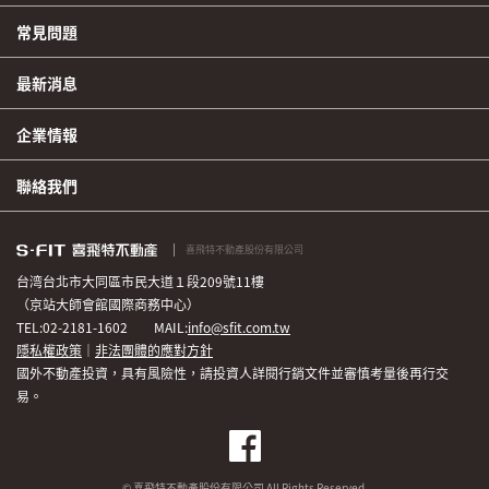
常見問題
最新消息
企業情報
聯絡我們
喜飛特不動產股份有限公司
台湾台北市大同區市民大道１段209號11樓
（京站大師會館國際商務中心）
TEL:02-2181-1602 MAIL:
info@sfit.com.tw
隱私權政策
｜
非法團體的應對方針
國外不動產投資，具有風險性，請投資人詳閱行銷文件並審慎考量後再行交
易。
© 喜飛特不動產股份有限公司 All Rights Reserved.