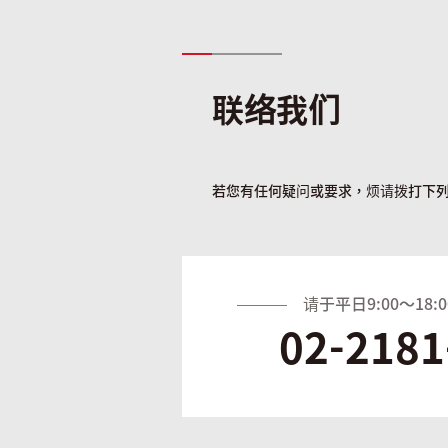
联络我们
若您有任何疑问或要求，烦请拨打下
请于平日9:00～18
-
02
2181