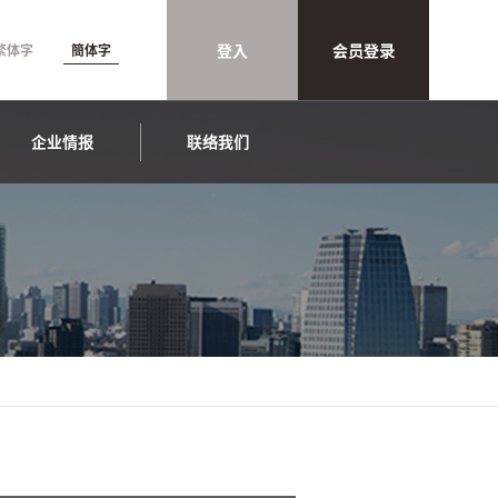
登入
会员登录
繁体字
簡体字
企业情报
联络我们