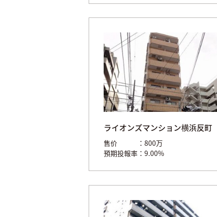
ライオンズマンション横浜反町
售价
800万
預期投報率
9.00%