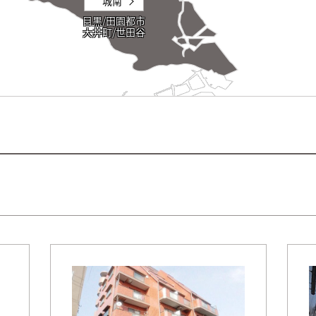
城南
目黒/田園都市
大井町/世田谷