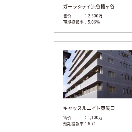
ガーラシティ渋谷幡ヶ谷
售价
2,300万
預期投報率
5.06%
キャッスルエイト東矢口
售价
1,100万
預期投報率
6.71