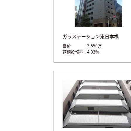
ガラステーション東日本橋
售价
3,550万
預期投報率
4.92%