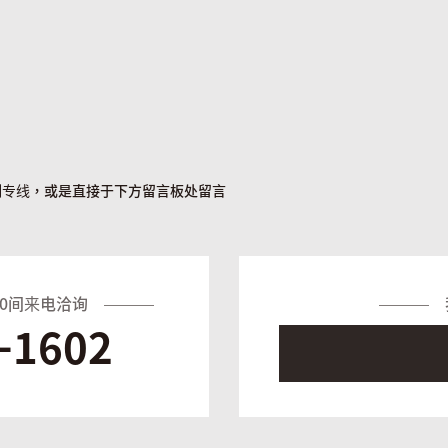
列专线，或是直接于下方留言板处留言
:00间来电洽询
-
1602